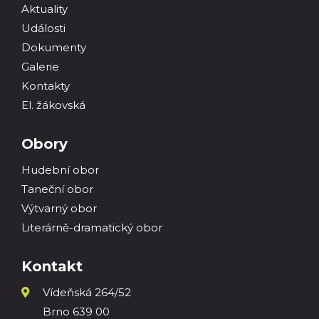
Aktuality
Události
Dokumenty
Galerie
Kontakty
El. žákovská
Obory
Hudební obor
Taneční obor
Výtvarný obor
Literárně-dramatický obor
Kontakt
Vídeňská 264/52
Brno 639 00