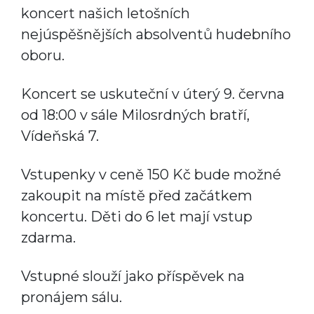
koncert našich letošních
nejúspěšnějších absolventů hudebního
oboru.
Koncert se uskuteční v úterý 9. června
od 18:00 v sále Milosrdných bratří,
Vídeňská 7.
Vstupenky v ceně 150 Kč bude možné
zakoupit na místě před začátkem
koncertu. Děti do 6 let mají vstup
zdarma.
Vstupné slouží jako příspěvek na
pronájem sálu.