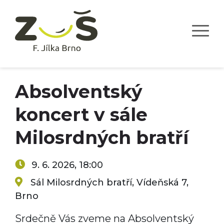
Absolventský
koncert v sále
Milosrdných bratří
9. 6. 2026, 18:00
Sál Milosrdných bratří, Vídeňská 7,
Brno
Srdečně Vás zveme na Absolventský