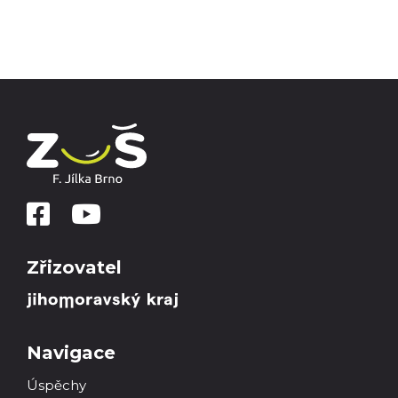
Zřizovatel
Navigace
Úspěchy