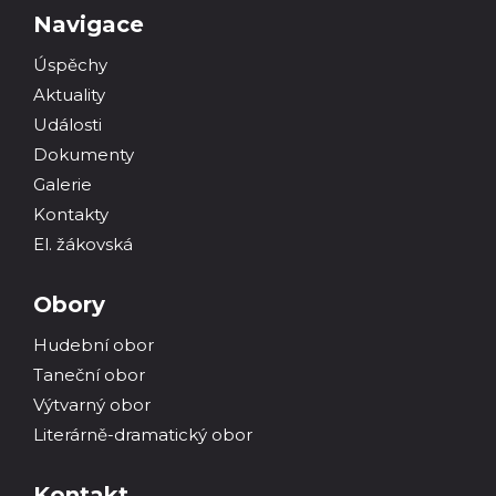
Navigace
Úspěchy
Aktuality
Události
Dokumenty
Galerie
Kontakty
El. žákovská
Obory
Hudební obor
Taneční obor
Výtvarný obor
Literárně-dramatický obor
Kontakt