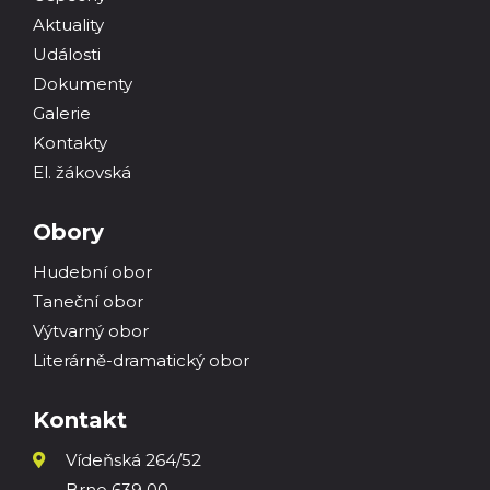
Aktuality
Události
Dokumenty
Galerie
Kontakty
El. žákovská
Obory
Hudební obor
Taneční obor
Výtvarný obor
Literárně-dramatický obor
Kontakt
Vídeňská 264/52
Brno 639 00