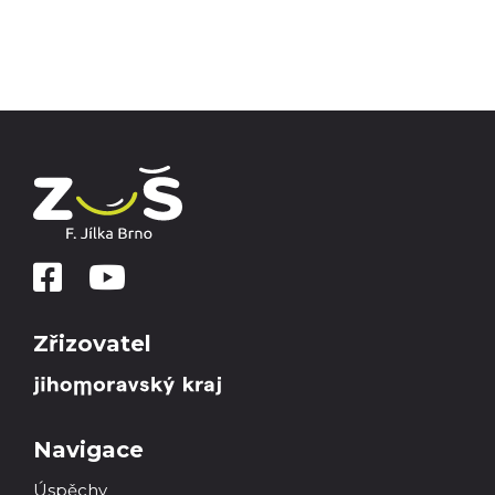
Zřizovatel
Navigace
Úspěchy