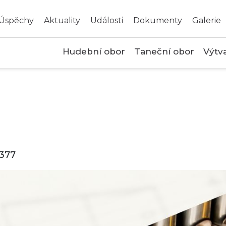
Úspěchy
Aktuality
Události
Dokumenty
Galerie
Hudební obor
Taneční obor
Výtv
 377