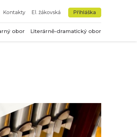
Kontakty
El. žákovská
Přihláška
arný obor
Literárně-dramatický obor