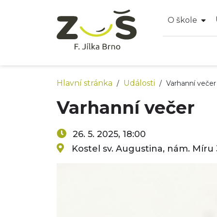
O škole
Hlavní stránka
Události
/
/
Varhanní večer
Varhanní večer
26. 5. 2025, 18:00
Kostel sv. Augustina, nám. Míru