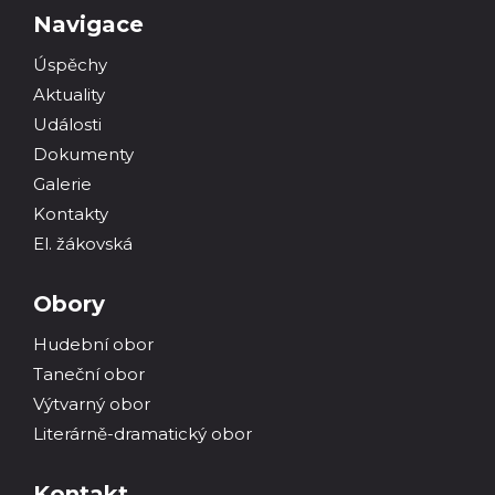
Navigace
Úspěchy
Aktuality
Události
Dokumenty
Galerie
Kontakty
El. žákovská
Obory
Hudební obor
Taneční obor
Výtvarný obor
Literárně-dramatický obor
Kontakt