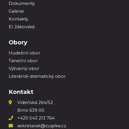
Dokumenty
Galerie
Kontakty
El. žákovská
Obory
Hudební obor
Taneční obor
Výtvarný obor
Literárně-dramatický obor
Kontakt
Vídeňská 264/52
Brno 639 00
+420 543 213 764
sekretariat@zusjilka.cz