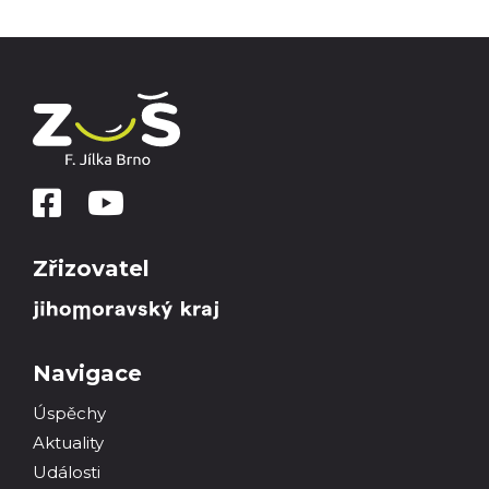
Zřizovatel
Navigace
Úspěchy
Aktuality
Události