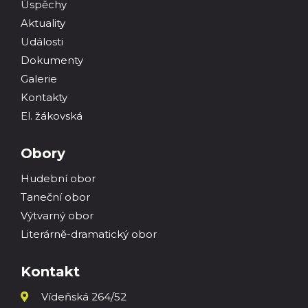
Úspěchy
Aktuality
Události
Dokumenty
Galerie
Kontakty
El. žákovská
Obory
Hudební obor
Taneční obor
Výtvarný obor
Literárně-dramatický obor
Kontakt
Vídeňská 264/52