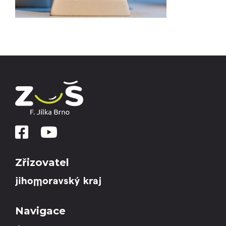
Zřizovatel
Navigace