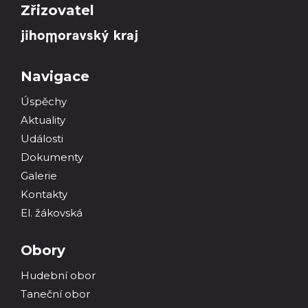
Zřizovatel
Navigace
Úspěchy
Aktuality
Události
Dokumenty
Galerie
Kontakty
El. žákovská
Obory
Hudební obor
Taneční obor