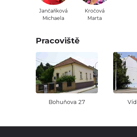
Jančařiková
Kročová
Michaela
Marta
Pracoviště
Bohuňova 27
Víd