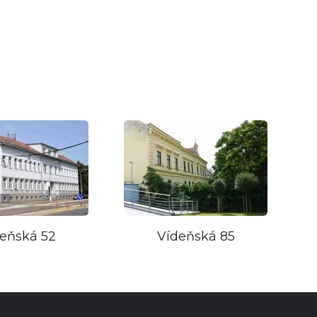
eňská 52
Vídeňská 85