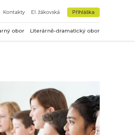
Kontakty
El. žákovská
Přihláška
arný obor
Literárně-dramatický obor