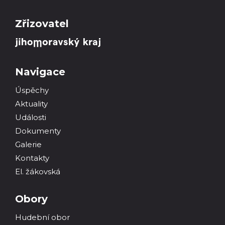
Zřizovatel
Navigace
Úspěchy
Aktuality
Události
Dokumenty
Galerie
Kontakty
El. žákovská
Obory
Hudební obor