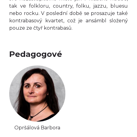
tak ve folkloru, country, folku, jazzu, bluesu
nebo rocku. V poslední době se prosazuje také
kontrabasový kvartet, což je ansámbl složený
pouze ze čtyř kontrabasů.
Pedagogové
Opršálová Barbora