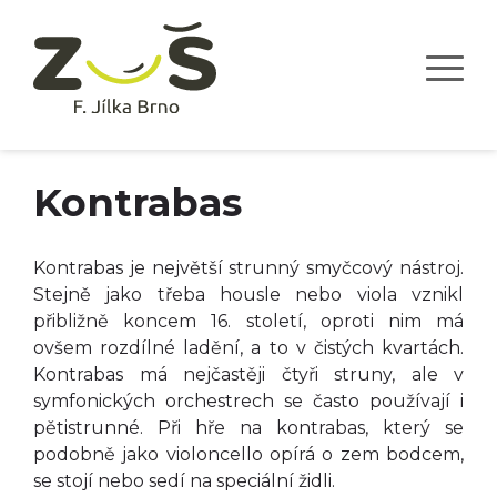
Kontrabas
Kontrabas je největší strunný smyčcový nástroj.
Stejně jako třeba housle nebo viola vznikl
přibližně koncem 16. století, oproti nim má
ovšem rozdílné ladění, a to v čistých kvartách.
Kontrabas má nejčastěji čtyři struny, ale v
symfonických orchestrech se často používají i
pětistrunné. Při hře na kontrabas, který se
podobně jako violoncello opírá o zem bodcem,
se stojí nebo sedí na speciální židli.