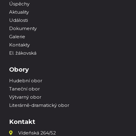
Úspěchy
Aktuality
Události
Dokumenty
Galerie
Kontakty
El. žákovská
Obory
Hudební obor
Taneční obor
Výtvarný obor
Literárně-dramatický obor
Kontakt
Vídeňská 264/52