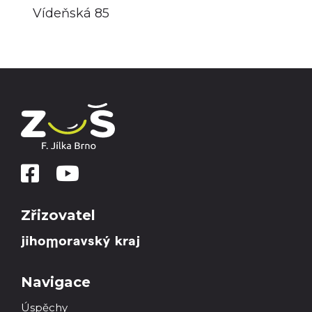
Vídeňská 85
Zřizovatel
Navigace
Úspěchy