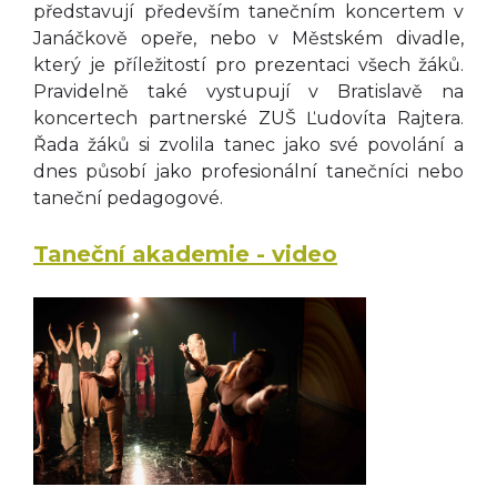
představují především tanečním koncertem v
Janáčkově opeře, nebo v Městském divadle,
který je příležitostí pro prezentaci všech žáků.
Pravidelně také vystupují v Bratislavě na
koncertech partnerské ZUŠ Ľudovíta Rajtera.
Řada žáků si zvolila tanec jako své povolání a
dnes působí jako profesionální tanečníci nebo
taneční pedagogové.
Taneční akademie - video