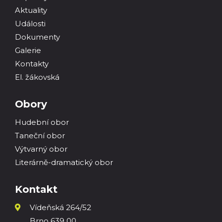
Aktuality
Události
Dokumenty
Galerie
Kontakty
El. žákovská
Obory
Hudební obor
Taneční obor
Výtvarný obor
Literárně-dramatický obor
Kontakt
Vídeňská 264/52
Brno 639 00