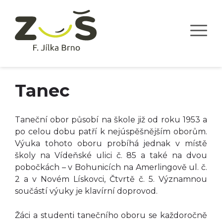
Tanec
Taneční obor působí na škole již od roku 1953 a
po celou dobu patří k nejúspěšnějším oborům.
Výuka tohoto oboru probíhá jednak v místě
školy na Vídeňské ulici č. 85 a také na dvou
pobočkách – v Bohunicích na Amerlingově ul. č.
2 a v Novém Lískovci, Čtvrtě č. 5. Významnou
součástí výuky je klavírní doprovod.
Žáci a studenti tanečního oboru se každoročně