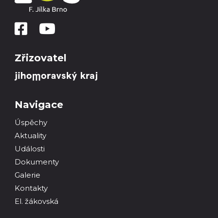
Zřizovatel
Navigace
Úspěchy
Aktuality
Události
Dokumenty
Galerie
Kontakty
El. žákovská