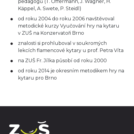
pedagogů (T. Offermann, J. Wagner, H.
Käppel, A. Swete, P. Steidl)
od roku 2004 do roku 2006 navštěvoval
metodické kurzy Vyučování hry na kytaru
v ZUŠ na Konzervatoři Brno
znalosti si prohluboval v soukromých
lekcích flamencové kytary u prof. Petra Víta
na ZUŠ Fr. Jílka působí od roku 2000
od roku 2014 je okresním metodikem hry na
kytaru pro Brno