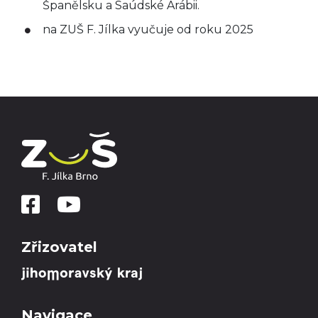
Španělsku a Saúdské Arábii.
na ZUŠ F. Jílka vyučuje od roku 2025
Zřizovatel
Navigace