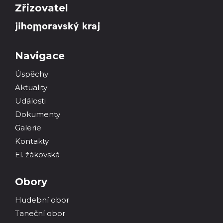
Zřizovatel
Navigace
Úspěchy
Aktuality
Události
Dokumenty
Galerie
Kontakty
El. žákovská
Obory
Hudební obor
Taneční obor