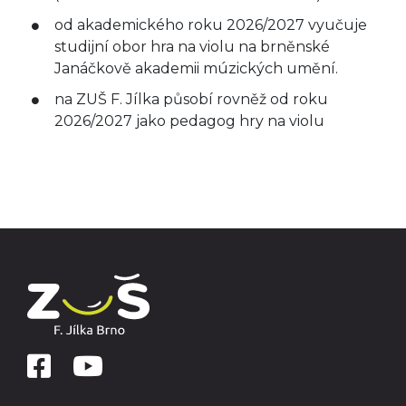
od akademického roku 2026/2027 vyučuje
studijní obor hra na violu na brněnské
Janáčkově akademii múzických umění.
na ZUŠ F. Jílka působí rovněž od roku
2026/2027 jako pedagog hry na violu