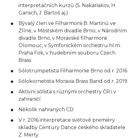
interpretačních kurzů (S. Nakariakov, H.
Gansch, J. Bartoš aj.)
Bývalý člen ve Filharmonii B. Martinů ve
Zlíně, v Městském divadle Brno, v Národním
divadle Brno, v Moravské filharmonii
Olomouc, v Symfonickém orchestru hl.m.
Praha Fok, v hudebním souboru Czech
Brass
Sólotrumpetista Filharmonie Brno od r. 2016
Sólokornetista Moravia Brass Band od r. 2019
Aktivní sólista s různými orchestry ČR i v
zahraničí
Několik nahraných CD
V r. 2016 interpretace světové premiéry
skladby Century Dance českého skladatele
Z. Merty