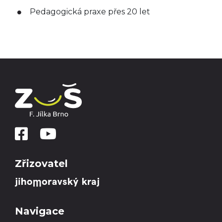
Pedagogická praxe přes 20 let
Zřizovatel
Navigace