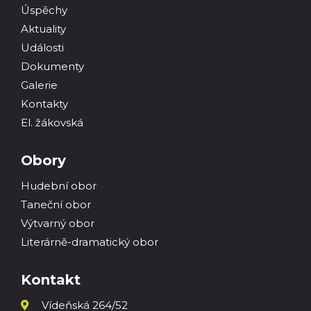
Úspěchy
Aktuality
Události
Dokumenty
Galerie
Kontakty
El. žákovská
Obory
Hudební obor
Taneční obor
Výtvarný obor
Literárně-dramatický obor
Kontakt
Vídeňská 264/52