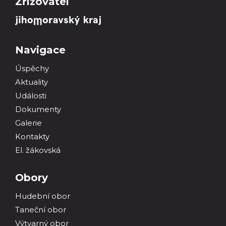
Zřizovatel
Navigace
Úspěchy
Aktuality
Události
Dokumenty
Galerie
Kontakty
El. žákovská
Obory
Hudební obor
Taneční obor
Výtvarný obor