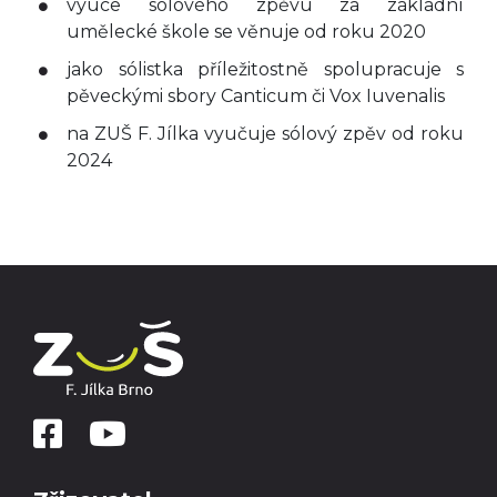
výuce sólového zpěvu za základní
umělecké škole se věnuje od roku 2020
jako sólistka příležitostně spolupracuje s
pěveckými sbory Canticum či Vox Iuvenalis
na ZUŠ F. Jílka vyučuje sólový zpěv od roku
2024