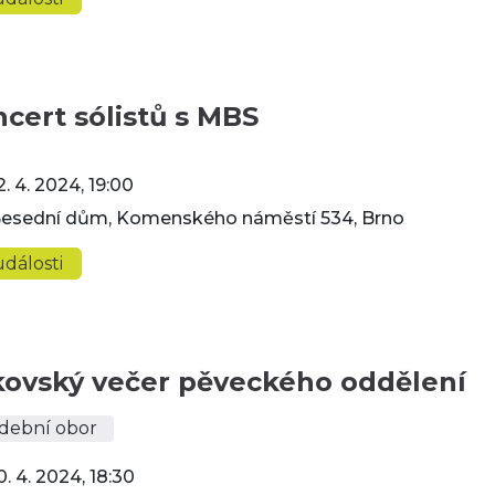
cert sólistů s MBS
2. 4. 2024, 19:00
esední dům, Komenského náměstí 534, Brno
dálosti
kovský večer pěveckého oddělení
dební obor
0. 4. 2024, 18:30