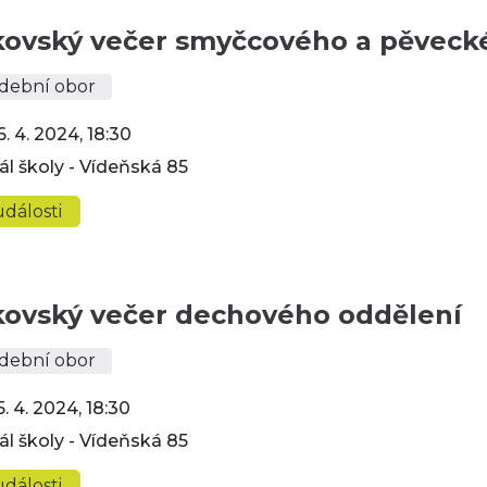
kovský večer smyčcového a pěveck
dební obor
6. 4. 2024, 18:30
ál školy - Vídeňská 85
dálosti
kovský večer dechového oddělení
dební obor
5. 4. 2024, 18:30
ál školy - Vídeňská 85
dálosti