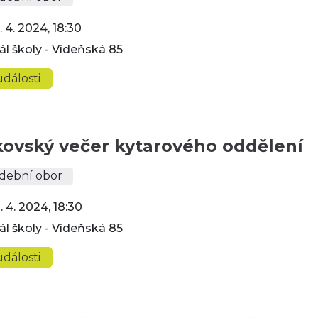
. 4. 2024, 18:30
ál školy - Vídeňská 85
dálosti
ovský večer kytarového oddělení
dební obor
. 4. 2024, 18:30
ál školy - Vídeňská 85
dálosti