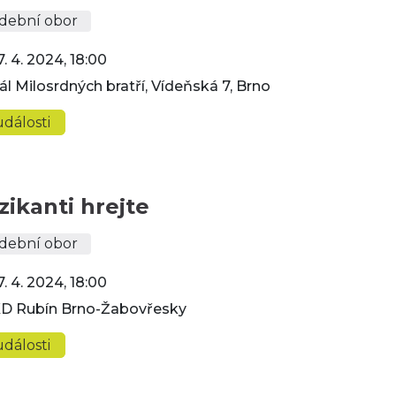
dební obor
7. 4. 2024, 18:00
ál Milosrdných bratří, Vídeňská 7, Brno
dálosti
ikanti hrejte
dební obor
7. 4. 2024, 18:00
D Rubín Brno-Žabovřesky
dálosti