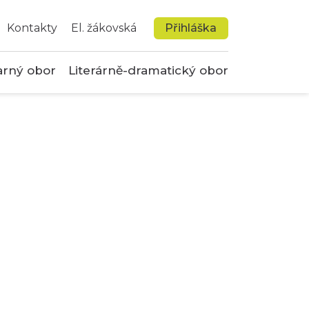
Kontakty
El. žákovská
Přihláška
arný obor
Literárně-dramatický obor