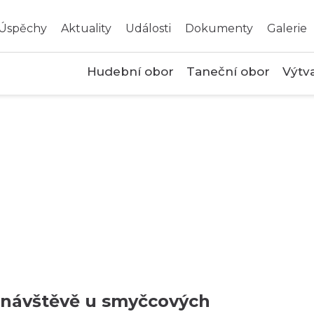
Úspěchy
Aktuality
Události
Dokumenty
Galerie
Hudební obor
Taneční obor
Výtv
 návštěvě u smyčcových