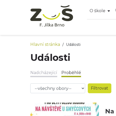
O škole
Hlavní stránka
/
Události
Události
Nadcházející
Proběhlé
Na