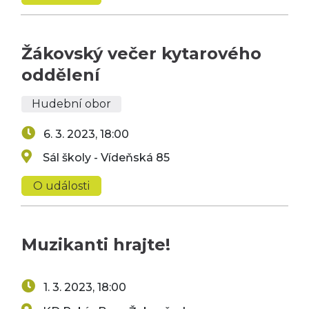
Žákovský večer kytarového
oddělení
Hudební obor
6. 3. 2023, 18:00
Sál školy - Vídeňská 85
O události
Muzikanti hrajte!
1. 3. 2023, 18:00