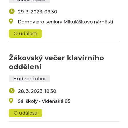
29. 3. 2023, 09:30
Domov pro seniory Mikuláškovo náměstí
O události
Žákovský večer klavírního
oddělení
Hudební obor
28. 3. 2023, 18:30
Sál školy - Vídeňská 85
O události