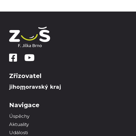
Zřizovatel
Navigace
Úspěchy
Aktuality
Události