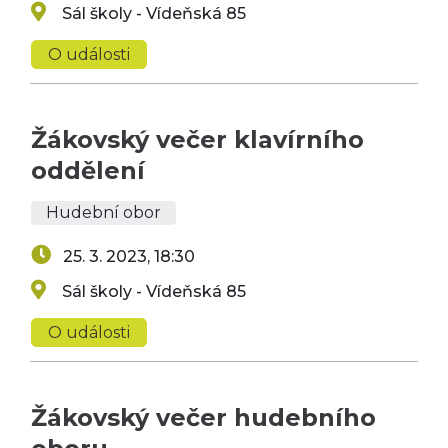
Sál školy - Vídeňská 85
O události
Žákovský večer klavírního
oddělení
Hudební obor
25. 3. 2023, 18:30
Sál školy - Vídeňská 85
O události
Žákovský večer hudebního