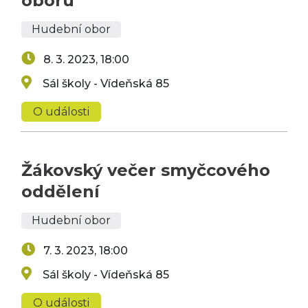
oboru
Hudební obor
8. 3. 2023, 18:00
Sál školy - Vídeňská 85
O události
Žákovský večer smyčcového
oddělení
Hudební obor
7. 3. 2023, 18:00
Sál školy - Vídeňská 85
O události