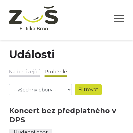
Události
Nadcházející
Proběhlé
Koncert bez předplatného v
DPS
Hudební obor