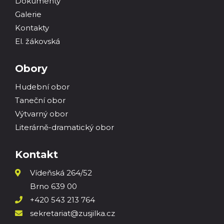
Dokumenty
Galerie
Kontakty
El. žákovská
Obory
Hudební obor
Taneční obor
Výtvarný obor
Literárně-dramatický obor
Kontakt
Vídeňská 264/52
Brno 639 00
+420 543 213 764
sekretariat@zusjilka.cz