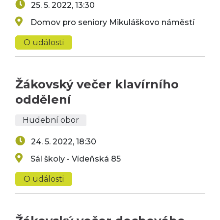
25. 5. 2022, 13:30
Domov pro seniory Mikuláškovo náměstí
O události
Žákovský večer klavírního
oddělení
Hudební obor
24. 5. 2022, 18:30
Sál školy - Vídeňská 85
O události