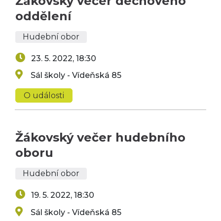
Žákovský večer dechového
oddělení
Hudební obor
23. 5. 2022, 18:30
Sál školy - Vídeňská 85
O události
Žákovský večer hudebního
oboru
Hudební obor
19. 5. 2022, 18:30
Sál školy - Vídeňská 85