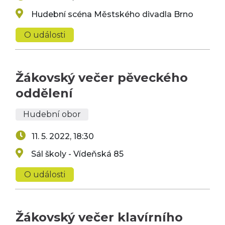
Hudební scéna Městského divadla Brno
O události
Žákovský večer pěveckého
oddělení
Hudební obor
11. 5. 2022, 18:30
Sál školy - Vídeňská 85
O události
Žákovský večer klavírního