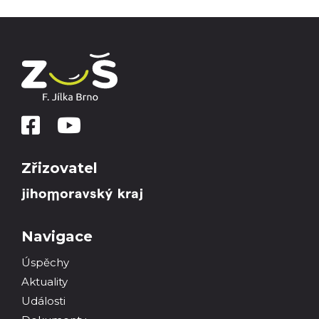
Zřizovatel
Navigace
Úspěchy
Aktuality
Události