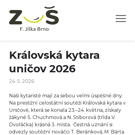
Královská kytara
uničov 2026
24. 5. 2026
Naši kytaristé mají za sebou velmi úspěšné dny.
Na prestižní celostátní soutěži Královská kytara v
Uničově, která se konala 23.–24. května, získaly
žákyně S. Chuchmová a N. Stiborová (třída V.
Dvořáčka) krásná 3. místa. Čestná uznání si
odvezly soutěžní nováčci T. Beránková, M. Bárta