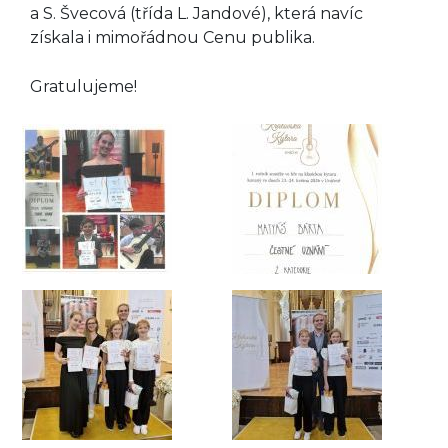
a S. Švecová (třída L. Jandové), která navíc
získala i mimořádnou Cenu publika.
Gratulujeme!