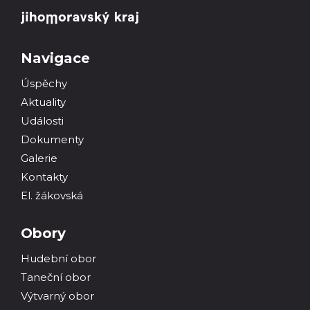
Navigace
Úspěchy
Aktuality
Události
Dokumenty
Galerie
Kontakty
El. žákovská
Obory
Hudební obor
Taneční obor
Výtvarný obor