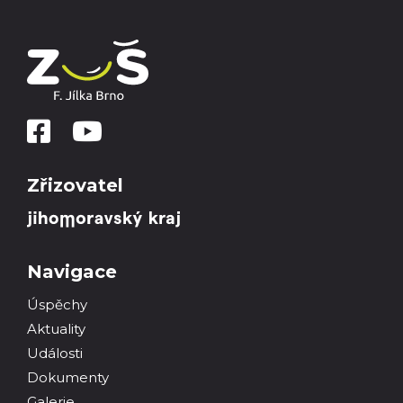
Zřizovatel
Navigace
Úspěchy
Aktuality
Události
Dokumenty
Galerie