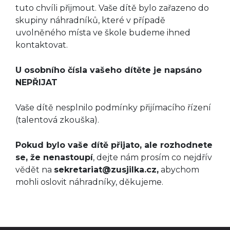
tuto chvíli přijmout. Vaše dítě bylo zařazeno do
skupiny náhradníků, které v případě
uvolněného místa ve škole budeme ihned
kontaktovat.
U osobního čísla vašeho dítěte je napsáno
NEPŘIJAT
Vaše dítě nesplnilo podmínky přijímacího řízení
(talentová zkouška).
Pokud bylo vaše dítě přijato, ale rozhodnete
se, že nenastoupí
, dejte nám prosím co nejdřív
vědět na
sekretariat@zusjilka.cz,
abychom
mohli oslovit náhradníky, děkujeme.