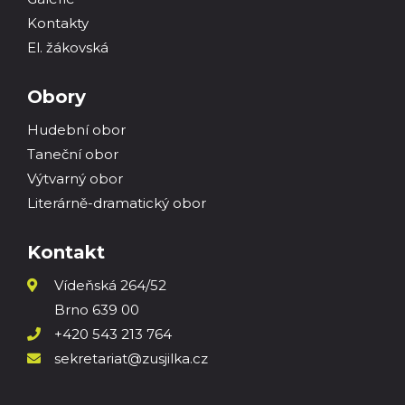
Kontakty
El. žákovská
Obory
Hudební obor
Taneční obor
Výtvarný obor
Literárně-dramatický obor
Kontakt
Vídeňská 264/52
Brno 639 00
+420 543 213 764
sekretariat@zusjilka.cz