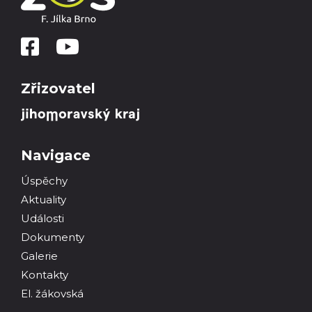
Zřizovatel
Navigace
Úspěchy
Aktuality
Události
Dokumenty
Galerie
Kontakty
El. žákovská