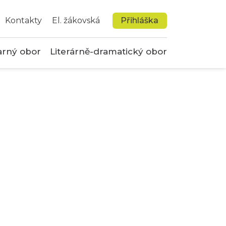
Kontakty
El. žákovská
Přihláška
arný obor
Literárně-dramatický obor