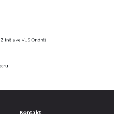
e Zlíně a ve VUS Ondráš
stru
Kontakt