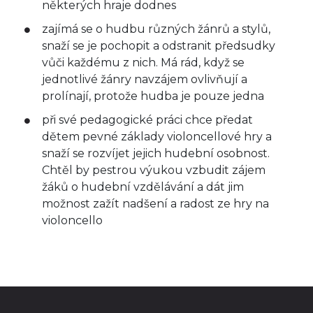
některých hraje dodnes
zajímá se o hudbu různých žánrů a stylů,
snaží se je pochopit a odstranit předsudky
vůči každému z nich. Má rád, když se
jednotlivé žánry navzájem ovlivňují a
prolínají, protože hudba je pouze jedna
při své pedagogické práci chce předat
dětem pevné základy violoncellové hry a
snaží se rozvíjet jejich hudební osobnost.
Chtěl by pestrou výukou vzbudit zájem
žáků o hudební vzdělávání a dát jim
možnost zažít nadšení a radost ze hry na
violoncello