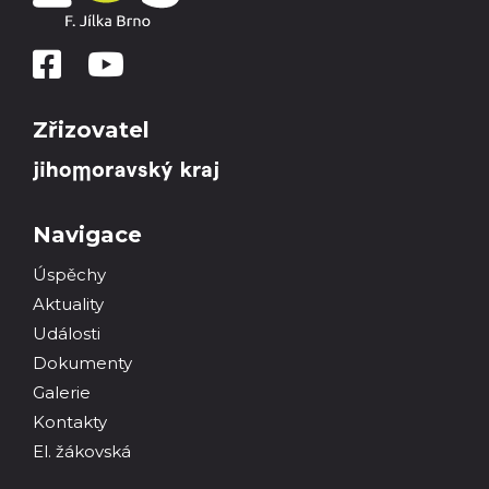
Zřizovatel
Navigace
Úspěchy
Aktuality
Události
Dokumenty
Galerie
Kontakty
El. žákovská