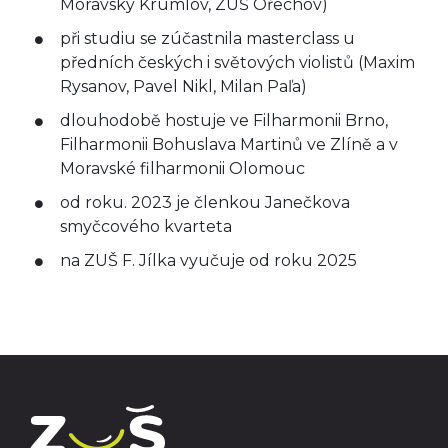
Moravský Krumlov, ZUŠ Ořechov)
při studiu se zúčastnila masterclass u
předních českých i světových violistů (Maxim
Rysanov, Pavel Nikl, Milan Paľa)
dlouhodobě hostuje ve Filharmonii Brno,
Filharmonii Bohuslava Martinů ve Zlíně a v
Moravské filharmonii Olomouc
od roku. 2023 je členkou Janečkova
smyčcového kvarteta
na ZUŠ F. Jílka vyučuje od roku 2025